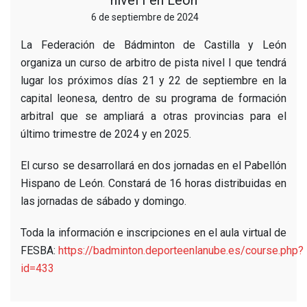
nivel I en León
6 de septiembre de 2024
La Federación de Bádminton de Castilla y León
organiza un curso de arbitro de pista nivel I que tendrá
lugar los próximos días 21 y 22 de septiembre en la
capital leonesa, dentro de su programa de formación
arbitral que se ampliará a otras provincias para el
último trimestre de 2024 y en 2025.
El curso se desarrollará en dos jornadas en el Pabellón
Hispano de León. Constará de 16 horas distribuidas en
las jornadas de sábado y domingo.
Toda la información e inscripciones en el aula virtual de
FESBA:
https://badminton.deporteenlanube.es/course.php?
id=433