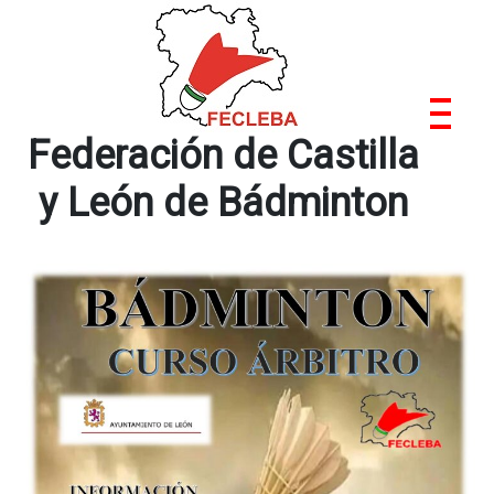
Saltar
al
contenido
Federación de Castilla
y León de Bádminton