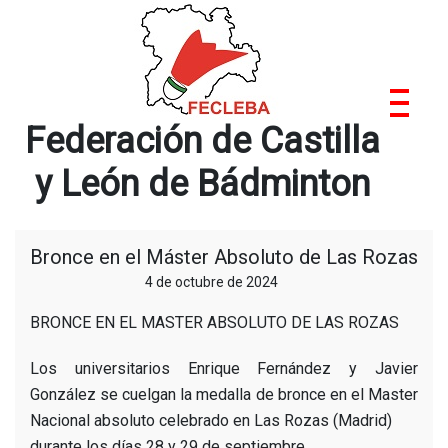
Saltar
al
contenido
Federación de Castilla
y León de Bádminton
Bronce en el Máster Absoluto de Las Rozas
4 de octubre de 2024
BRONCE EN EL MASTER ABSOLUTO DE LAS ROZAS
Los universitarios Enrique Fernández y Javier
González se cuelgan la medalla de bronce en el Master
Nacional absoluto celebrado en Las Rozas (Madrid)
durante los días 28 y 29 de septiembre.