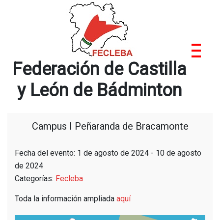
Saltar
al
contenido
Federación de Castilla
y León de Bádminton
Campus I Peñaranda de Bracamonte
Fecha del evento: 1 de agosto de 2024 - 10 de agosto
de 2024
Categorías:
Fecleba
Toda la información ampliada
aquí