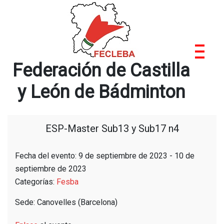
Saltar
al
contenido
Federación de Castilla
y León de Bádminton
ESP-Master Sub13 y Sub17 n4
Fecha del evento: 9 de septiembre de 2023 - 10 de
septiembre de 2023
Categorías:
Fesba
Sede: Canovelles (Barcelona)