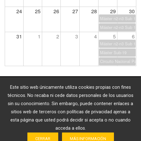
24
25
26
27
28
29
30
Máster n2-n3 Sub 13
Máster n2-n3 Sub 17
31
1
2
3
4
5
6
Máster n2-n3 Sub 15
Máster Sub-19
Circuito Nacional Par
Este sitio web únicamente utiliza cookies propias con fines
ENLACES EXTERNOS
técnicos. No recaba ni cede datos personales de los usuarios
sin su conocimiento. Sin embargo, puede contener enlaces a
sitios web de terceros con políticas de privacidad ajenas a
esta página que usted podrá decidir si acepta o no cuando
acceda a ellos.
CERRAR
MÁS INFORMACIÓN